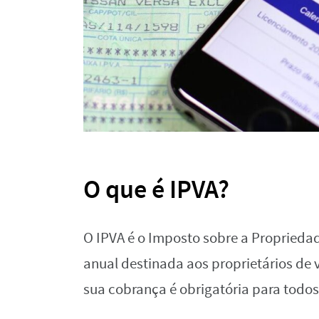
O que é IPVA?
O IPVA é o Imposto sobre a Proprieda
anual destinada aos proprietários de ve
sua cobrança é obrigatória para todo