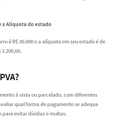
e x Alíquota do estado
arro é R$ 30.000 e a alíquota em seu estado é de
 1.200,00.
IPVA?
ento à vista ou parcelado, com diferentes
avaliar qual forma de pagamento se adequa
 para evitar dívidas e multas.