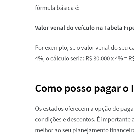
fórmula básica é:
Valor venal do veículo na Tabela Fip
Por exemplo, se o valor venal do seu c
4%, o cálculo seria: R$ 30.000 x 4% = R$
Como posso pagar o 
Os estados oferecem a opção de pagam
condições e descontos. É importante 
melhor ao seu planejamento financeiro