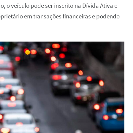
o, o veículo pode ser inscrito na Dívida Ativa e
oprietário em transações financeiras e podendo