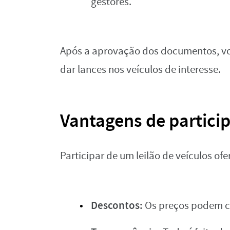
gestores.
Após a aprovação dos documentos, vo
dar lances nos veículos de interesse.
Vantagens de particip
Participar de um leilão de veículos of
Descontos:
Os preços podem ch