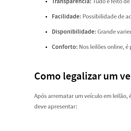
Transparência:
Tudo é feito de 
Facilidade:
Possibilidade de ad
Disponibilidade:
Grande varied
Conforto:
Nos leilões online, é
Como legalizar um veí
Após arrematar um veículo em leilão, é
deve apresentar: