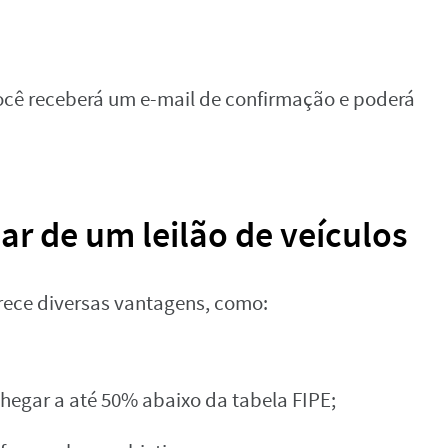
cê receberá um e-mail de confirmação e poderá
ar de um leilão de veículos
erece diversas vantagens, como:
egar a até 50% abaixo da tabela FIPE;