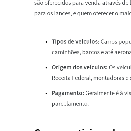
são oferecidos para venda através de
para os lances, e quem oferecer o maio
Tipos de veículos:
Carros popul
caminhões, barcos e até aeron
Origem dos veículos:
Os veícu
Receita Federal, montadoras e 
Pagamento:
Geralmente é à vis
parcelamento.