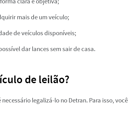
forma clara e objetiva;
quirir mais de um veículo;
ade de veículos disponíveis;
 possível dar lances sem sair de casa.
culo de leilão?
 necessário legalizá-lo no Detran. Para isso, você