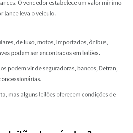
 lances. O vendedor estabelece um valor mínimo
r lance leva o veículo.
ares, de luxo, motos, importados, ônibus,
aves podem ser encontrados em leilões.
los podem vir de seguradoras, bancos, Detran,
concessionárias.
ta, mas alguns leilões oferecem condições de