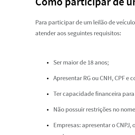
Como participar de um
Para participar de um leilão de veículos
atender aos seguintes requisitos:
Ser maior de 18 anos;
Apresentar RG ou CNH, CPF e c
Ter capacidade financeira para
Não possuir restrições no nome
Empresas: apresentar o CNPJ, 