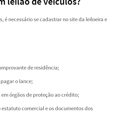
 leilão de veículos?
, é necessário se cadastrar no site da leiloeira e
omprovante de residência;
 pagar o lance;
 em órgãos de proteção ao crédito;
o estatuto comercial e os documentos dos