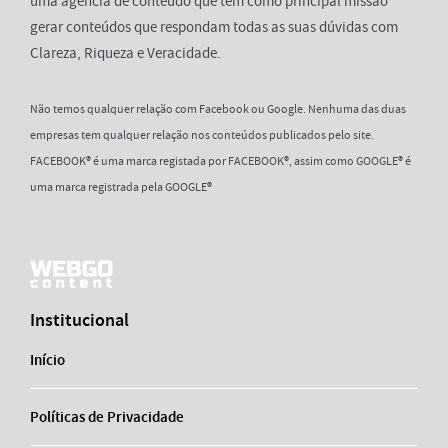
uma agência de conteúdo que tem como principal missão
gerar conteúdos que respondam todas as suas dúvidas com
Clareza, Riqueza e Veracidade.
Não temos qualquer relação com Facebook ou Google. Nenhuma das duas
empresas tem qualquer relação nos conteúdos publicados pelo site.
FACEBOOK® é uma marca registada por FACEBOOK®, assim como GOOGLE® é
uma marca registrada pela GOOGLE®
Institucional
Início
Políticas de Privacidade