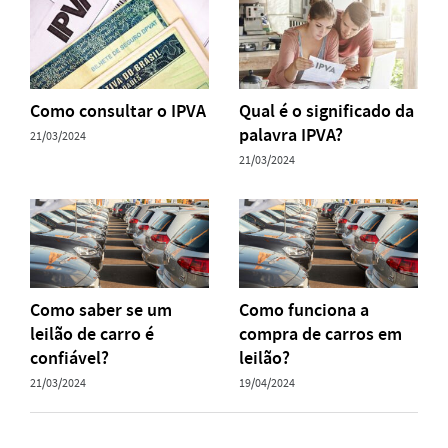
Como consultar o IPVA
Qual é o significado da
palavra IPVA?
21/03/2024
21/03/2024
Como saber se um
Como funciona a
leilão de carro é
compra de carros em
confiável?
leilão?
21/03/2024
19/04/2024