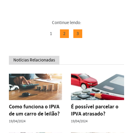
Continue lendo:
1
2
3
Notícias Relacionadas
Como funciona o IPVA
É possível parcelar o
de um carro de leilão?
IPVA atrasado?
19/04/2024
19/04/2024